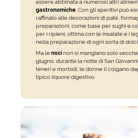
essere abbinata a numerosi altri aliment
gastronomiche
. Con gli aperitivi può e
raffinato alle decorazioni di patè, formag
preparazioni, come base per sughi e co
per i ripieni, ottima con le insalate e i 
nella preparazione di ogni sorta di dolci 
Ma le
noci
non si mangiano solo secche: i
giugno, durante la notte di San Giovann
teneri e morbidi, le donne li colgano dag
tipico liquore digestivo.