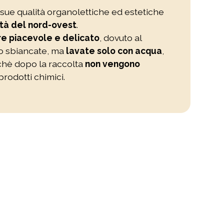
 sue qualità organolettiche ed estetiche
tà del nord-ovest
.
e piacevole e delicato
, dovuto al
o sbiancate, ma
lavate solo con acqua
,
ichè dopo la raccolta
non vengono
rodotti chimici.