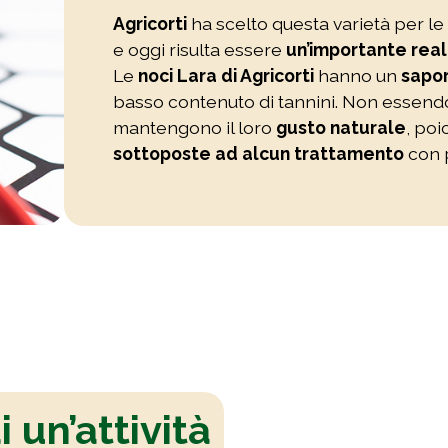
Agricorti
ha scelto questa varietà per le
e oggi risulta essere
un’importante real
Le
noci Lara di Agricorti
hanno un
sapor
basso contenuto di tannini. Non essend
mantengono il loro
gusto naturale
, po
sottoposte ad alcun trattamento
con p
i un’attività