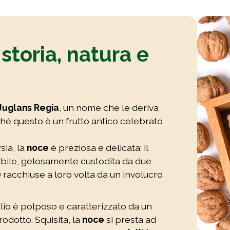
 storia, natura e
Juglans Regia
, un nome che le deriva
ché questo è un frutto antico celebrato
sia, la
noce
è preziosa e delicata: il
ibile, gelosamente custodita da due
racchiuse a loro volta da un involucro
iglio è polposo e caratterizzato da un
odotto. Squisita, la
noce
si presta ad